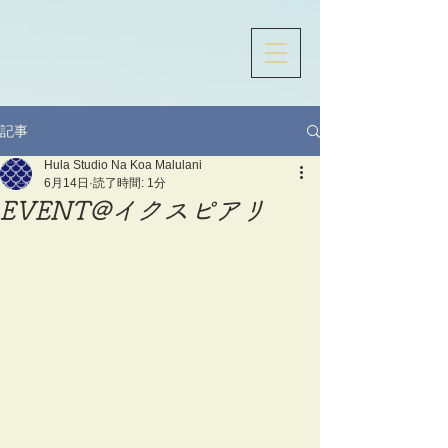
記事
Hula Studio Na Koa Malulani
6月14日
読了時間: 1分
EVENT@イクスピアリ