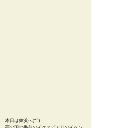
本日は舞浜へ(^^)
夢の国の手前のイクスピアリのイベン