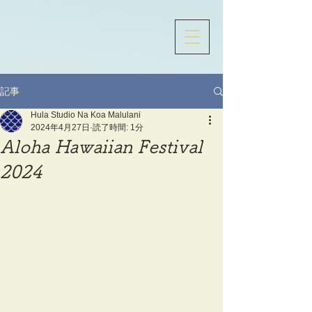
記事
Hula Studio Na Koa Malulani
2024年4月27日
読了時間: 1分
Aloha Hawaiian Festival
2024