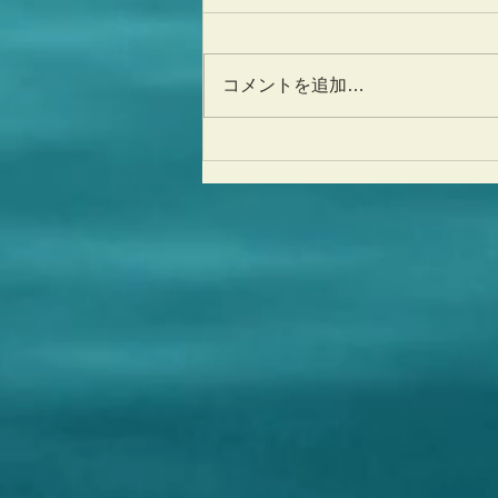
コメントを追加…
17歳、ありがとうございま
す！