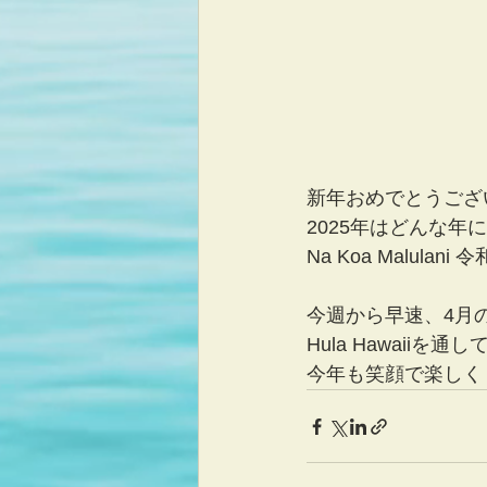
新年おめでとうござ
2025年はどんな年
Na Koa Malu
今週から早速、4月のAl
Hula Hawaii
今年も笑顔で楽しく