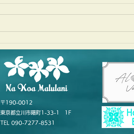
EVENT@イクスピアリ
Maha
Festi
〒190-0012
東京都立川市曙町1-33-1 1F
TEL 090-7277-8531