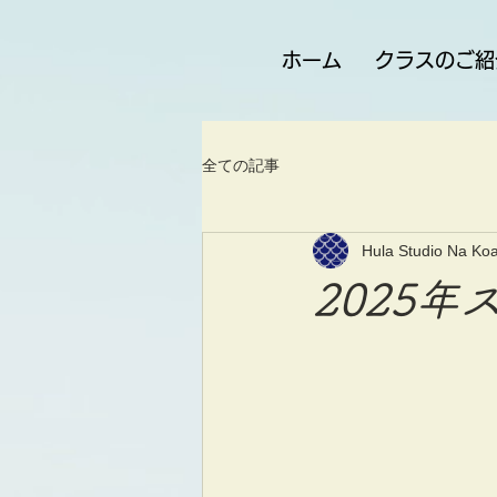
ホーム
クラスのご紹
全ての記事
Hula Studio Na Koa
2025年