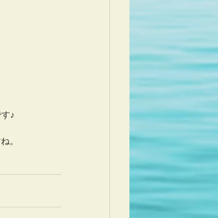
です♪
すね。