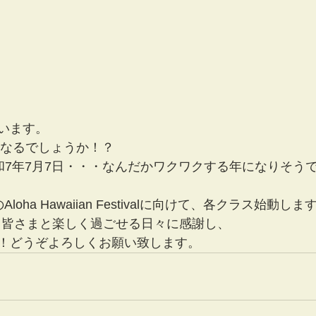
います。
になるでしょうか！？
lani 令和7年7月7日・・・なんだかワクワクする年になりそう
oha Hawaiian Festivalに向けて、各クラス始動しま
を通して皆さまと楽しく過ごせる日々に感謝し、
！どうぞよろしくお願い致します。