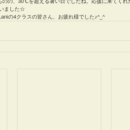
うものの、30℃を超える暑い日でしたね。応援に来てくれ
いました☆
Tiare,Laniの4クラスの皆さん、お疲れ様でした♪^_^