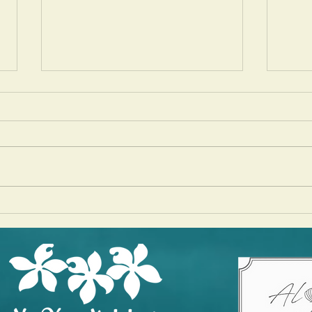
EVENT@イクスピアリ
Maha
Festi