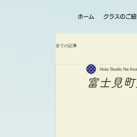
ホーム
クラスのご紹
全ての記事
Hula Studio Na Koa
富士見町