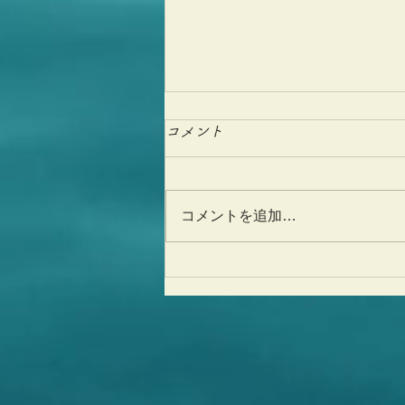
コメント
コメントを追加…
17歳、ありがとうございま
す！