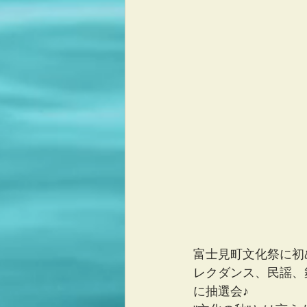
富士見町文化祭に初
レクダンス、民謡、
に抽選会♪