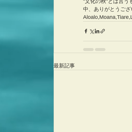
"文化の秋"とは言
中、ありがとうござ
Aloalo,Moana,
最新記事