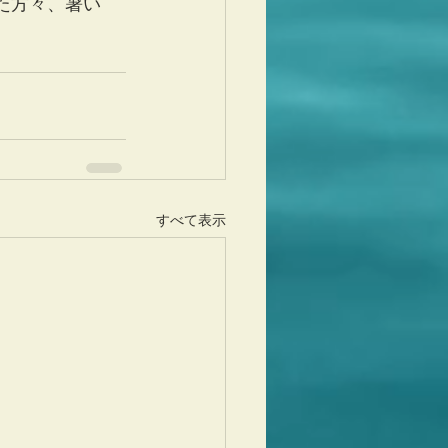
た方々、暑い
すべて表示