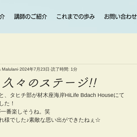
介
講師のご紹介
これまでの歩み
お問い合わせ
 Malulani
2024年7月23日
読了時間: 1分
 久々のステージ!!
タヒチ部が材木座海岸HiLife Bdach Houseにて
した！
が一番楽しそうね。笑
れ様でした♪素敵な思い出ができたねぇ☆