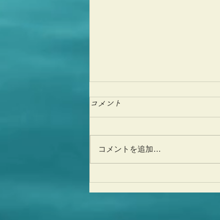
コメント
コメントを追加…
17歳、ありがとうございま
す！