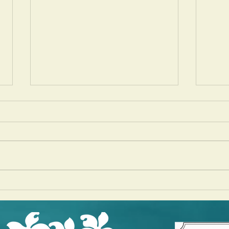
EVENT@イクスピアリ
Maha
Festi